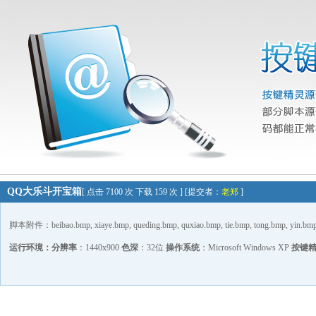
QQ大乐斗开宝箱
[ 点击 7100 次 下载 159 次 ] [提交者：
老郑
]
脚本附件：beibao.bmp, xiaye.bmp, queding.bmp, quxiao.bmp, tie.bmp, tong.bmp, yin.bmp,
运行环境：
分辨率
：1440x900
色深
：32位
操作系统
：Microsoft Windows XP
按键