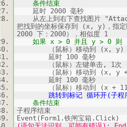
条件结束
延时 2000 毫秒
从左上到右下查找图片 "Attachmen
把找到的坐标保存到 (x, y)，指
2000 下：2000），相似度 1
如果 x > 0 并且 y > 0 则
（鼠标）移动到 (x, y)
延时 100 毫秒
（鼠标）左键单击, 1次
（鼠标）移动到 (x, y + 
延时 100 毫秒
（鼠标）移动到 (x + 113, 
跳转到标记 循环开(子程序
条件结束
子程序结束
Event(Form1.铁闸宝箱.Click)
(语句无法识别，可能有错误): End 