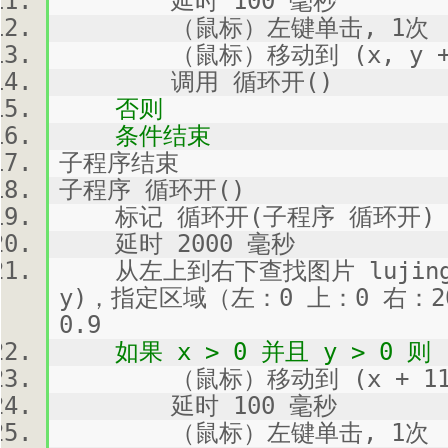
延时 100 毫秒
（鼠标）左键单击, 1次
（鼠标）移动到 (x, y + 
调用 循环开()
否则
条件结束
子程序结束
子程序 循环开()
标记 循环开(子程序 循环开)
延时 2000 毫秒
从左上到右下查找图片 lujing
y)，指定区域（左：0 上：0 右：2
0.9
如果 x > 0 并且 y > 0 则
（鼠标）移动到 (x + 113, 
延时 100 毫秒
（鼠标）左键单击, 1次