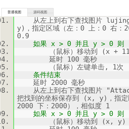
普通视图
源码视图
从左上到右下查找图片 lujing
y)，指定区域（左：0 上：0 右：2
0.9
如果 x > 0 并且 y > 0 则
（鼠标）移动到 (x + 113, 
延时 100 毫秒
（鼠标）左键单击, 1次
条件结束
延时 2000 毫秒
从左上到右下查找图片 "Attachmen
把找到的坐标保存到 (x, y)，指
2000 下：2000），相似度 1
如果 x > 0 并且 y > 0 则
（鼠标）移动到 (x, y)