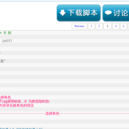
Previous
1
2
3
4
5
 0 则
ntY)
)
道"
选择角色
 flag调用标致，0 为刚登陆时的
m 为登录后换角色的情况
------------------选择角色-----------------------------------