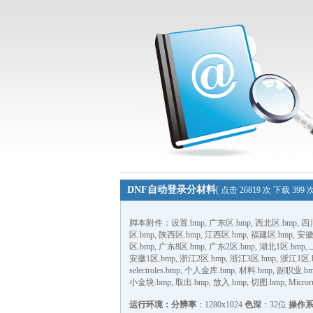
DNF自动登录分材料
[ 点击 26819 次 下载 399
脚本附件：设置.bmp, 广东区.bmp, 西北区.bmp, 四川区
区.bmp, 陕西区.bmp, 江西区.bmp, 福建区.bmp, 安徽
区.bmp, 广东8区.bmp, 广东2区.bmp, 湖北1区.bmp,
安徽1区.bmp, 浙江2区.bmp, 浙江3区.bmp, 浙江1区.b
selectroles.bmp, 个人金库.bmp, 材料.bmp, 副职业.
小金块.bmp, 取出.bmp, 放入.bmp, 切图.bmp, Microru
运行环境：
分辨率
：1280x1024
色深
：32位
操作