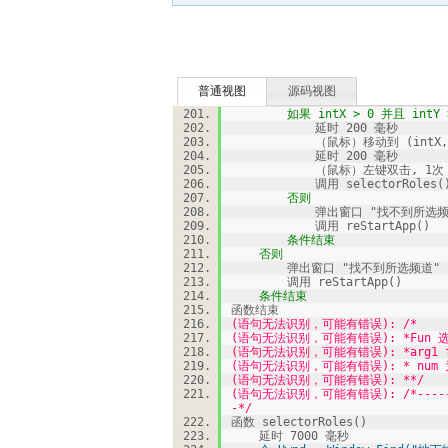
普通视图
源码视图
如果 intX > 0 并且 intY >
延时 200 毫秒
（鼠标）移动到 (intX, i
延时 200 毫秒
（鼠标）左键双击, 1次
调用 selectorRoles(
否则
弹出窗口 "找不到所选频
调用 reStartApp()
条件结束
否则
弹出窗口 "找不到所选频道"
调用 reStartApp()
条件结束
函数结束
(语句无法识别，可能有错误): /*
(语句无法识别，可能有错误): *Fun 
(语句无法识别，可能有错误): *arg1
(语句无法识别，可能有错误): * nu
(语句无法识别，可能有错误): **/
(语句无法识别，可能有错误): /*---------
-*/
函数 selectorRoles()
延时 7000 毫秒