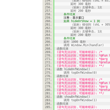
（鼠标）移动到 (skL + 85, sk
延时 300 毫秒
（鼠标）左键单击, 1次
延时 200 毫秒
条件结束
注释：显示窗口
如果 hideOrShow = 1 则
（鼠标）移动到 (skL + 305, s
延时 300 毫秒
（鼠标）左键单击, 1次
延时 200 毫秒
条件结束
延时 1000 毫秒
调用 Window.Min(handler)
函数结束
(语句无法识别，可能有错误): /*
(语句无法识别，可能有错误): *@Fun hid
(语句无法识别，可能有错误): *@arg
(语句无法识别，可能有错误): *@retun
(语句无法识别，可能有错误): **/
函数 hideDnfWindow()
调用 topDnfWindow(0)
函数结束
(语句无法识别，可能有错误): /*
(语句无法识别，可能有错误): *@Fun hid
(语句无法识别，可能有错误): *@arg
(语句无法识别，可能有错误): *@retun
(语句无法识别，可能有错误): **/
函数 showDnfWindow()
调用 topDnfWindow(1)
函数结束
(语句无法识别，可能有错误):