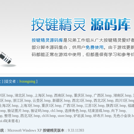
 次 ] [提交者：
lvzongning
]
.bmp, 湖北区.bmp, 上海区.bmp, 西南区.bmp, 重庆区.bmp, 广西区.bmp, 湖南区.bmp,
区.bmp, 浙江区.bmp, 云贵区.bmp, 新疆区.bmp, 西北1区.bmp, 西北2区.bmp, 四川1区.bm
 上海2区.bmp, 上海3区.bmp, 重庆1区.bmp, 广西1区.bmp, 江苏1区.bmp, 陕西1区.bmp, 福建
mp, 验证图片.bmp, 验证码.bmp, ch1.bmp, 选择角色.bmp, 结束游戏.bmp, 向下.bmp,
bmp, 整理.bmp, 西北3区.bmp, ch16.bmp, store.bmp, 炉岩炭.bmp, 碎布片.bmp, 无色小金块.
i.dll(未签名)
系统
：Microsoft Windows XP
按键精灵版本
：9.33.11393