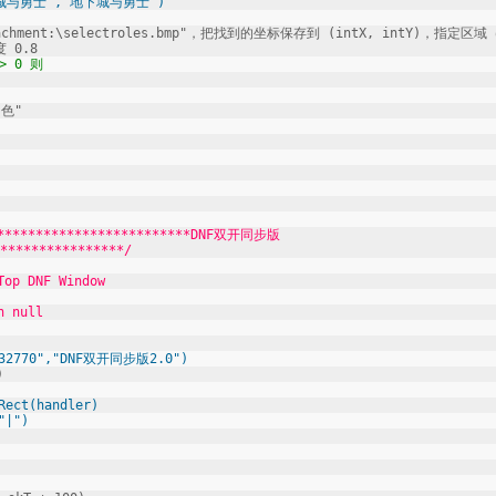
下城与勇士","地下城与勇士")
:\selectroles.bmp"，把找到的坐标保存到 (intX, intY)，指定区域
 0.8
 0 则
色"
**********************DNF双开同步版
****************/
 DNF Window
 null
32770","DNF双开同步版2.0")
)
ect(handler)
"|")