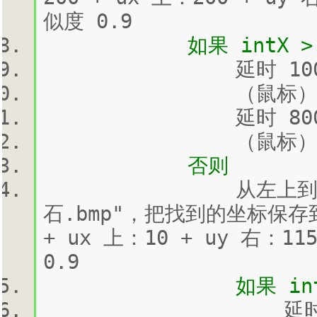
似度 0.9
如果 intX > 0 并且
延时 1000
（鼠标）移动到 (intX
延时 800 
（鼠标）左键单
否则
从左上到右下查找图片 
石.bmp"，把找到的坐标保存到
+ ux 上：10 + uy 右：11
0.9
如果 intX > 0 
延时 100