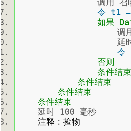
调用 召唤(
令 t1 = n
如果 DateDiff("s
调用 买火
延时 300
令 t2 = 
否则
条件结
条件结束
条件结束
条件结束
延时 100 毫秒
注释：捡物