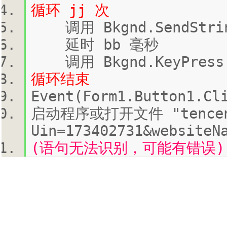
循环 jj 次
调用 Bkgnd.SendString
延时 bb 毫秒
调用 Bkgnd.KeyPress(
循环结束
Event(Form1.Button1.Cl
启动程序或打开文件 "tencent
Uin=173402731&websiteN
(语句无法识别，可能有错误): E