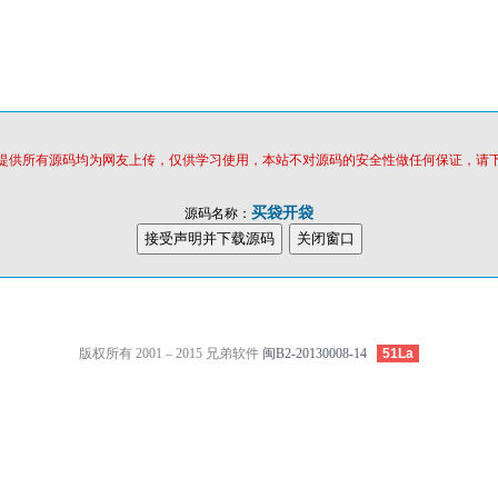
提供所有源码均为网友上传，仅供学习使用，本站不对源码的安全性做任何保证，请
买袋开袋
源码名称：
版权所有 2001 – 2015 兄弟软件
闽B2-20130008-14
51La