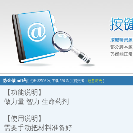
炼金做buff药
[ 点击 32508 次 下载 520 次 ] [提交者：
恶意历史
]
【功能说明】
做力量 智力 生命药剂
【使用说明】
需要手动把材料准备好