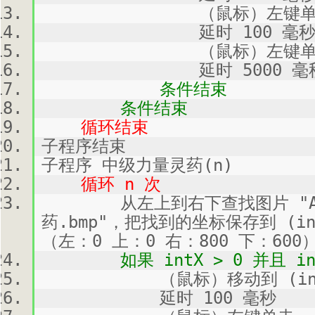
（鼠标）左键单击,
延时 100 毫
（鼠标）左键单击,
延时 5000 毫
条件结束
条件结束
循环结束
子程序结束
子程序 中级力量灵药(n)
循环 n 次
从左上到右下查找图片 "Atta
药.bmp"，把找到的坐标保存到 (in
（左：0 上：0 右：800 下：600
如果 intX > 0 并且 int
（鼠标）移动到 (intX, 
延时 100 毫秒