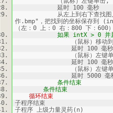
（鼠标）左键单击, 
延时 100 毫秒
从左上到右下查找图片 "Att
作.bmp"，把找到的坐标保存到 (in
（左：0 上：0 右：800 下：600
如果 intX > 0 并且 in
（鼠标）移动到 (intX
延时 100 毫
（鼠标）左键单击,
延时 100 毫
（鼠标）左键单击,
延时 5000 毫
条件结束
条件结束
循环结束
子程序结束
子程序 上级力量灵药(n)