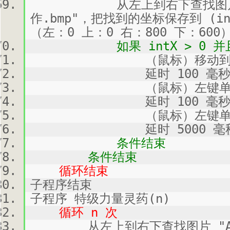
从左上到右下查找图片 "Att
作.bmp"，把找到的坐标保存到 (in
（左：0 上：0 右：800 下：600
如果 intX > 0 并且 in
（鼠标）移动到 (intX
延时 100 毫
（鼠标）左键单击,
延时 100 毫
（鼠标）左键单击,
延时 5000 毫
条件结束
条件结束
循环结束
子程序结束
子程序 特级力量灵药(n)
循环 n 次
从左上到右下查找图片 "Atta