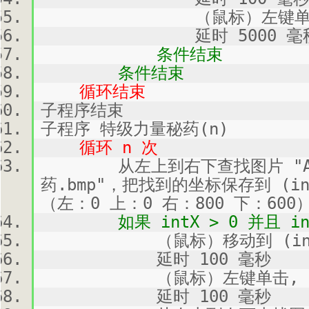
（鼠标）左键单击,
延时 5000 毫
条件结束
条件结束
循环结束
子程序结束
子程序 特级力量秘药(n)
循环 n 次
从左上到右下查找图片 "Atta
药.bmp"，把找到的坐标保存到 (in
（左：0 上：0 右：800 下：600
如果 intX > 0 并且 int
（鼠标）移动到 (intX, 
延时 100 毫秒
（鼠标）左键单击, 
延时 100 毫秒