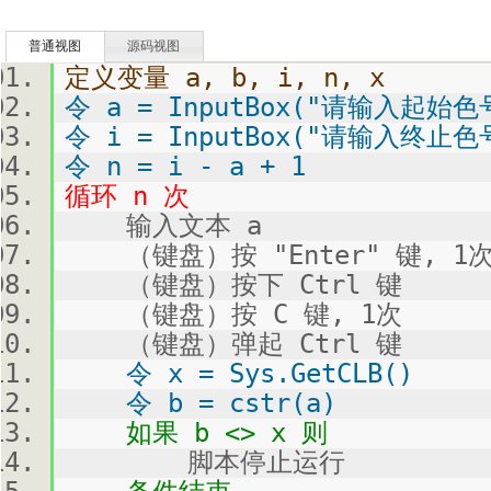
普通视图
源码视图
定义变量 a, b, i, n, x
令 a = InputBox("请输入起始色
令 i = InputBox("请输入终止色
令 n = i - a + 1
循环 n 次
输入文本 a
（键盘）按 "Enter" 键, 1
（键盘）按下 Ctrl 键
（键盘）按 C 键, 1次
（键盘）弹起 Ctrl 键
令 x = Sys.GetCLB()
令 b = cstr(a)
如果 b <> x 则
脚本停止运行