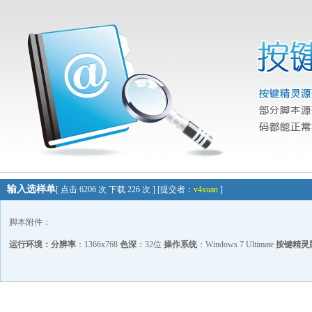
输入选样单
[ 点击 6206 次 下载 226 次 ] [提交者：
v4xuan
]
脚本附件：
运行环境：
分辨率
：1366x768
色深
：32位
操作系统
：Windows 7 Ultimate
按键精灵