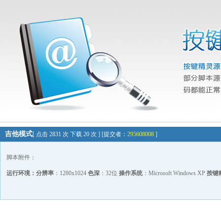
吉他模式
[ 点击 2831 次 下载 20 次 ] [提交者：
295608008
]
脚本附件：
运行环境：
分辨率
：1280x1024
色深
：32位
操作系统
：Microsoft Windows XP
按键