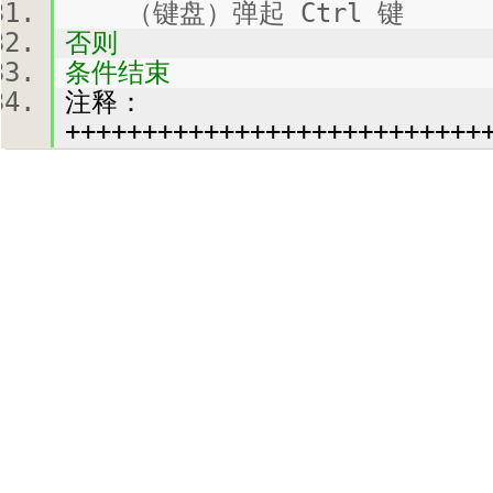
（键盘）弹起 Ctrl 键
否则
条件结束
注释：
+++++++++++++++++++++++++++