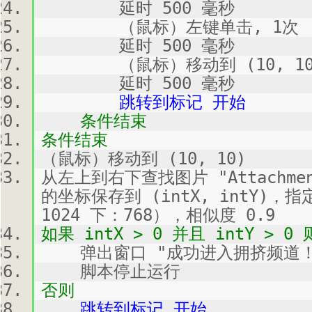
延时 500 毫秒
（鼠标）左键单击, 1次
延时 500 毫秒
（鼠标）移动到 (10, 10
延时 500 毫秒
跳转到标记 开始
条件结束
条件结束
（鼠标）移动到 (10, 10)
从左上到右下查找图片 "Attachme
的坐标保存到 (intX, intY)，
1024 下：768），相似度 0.9
如果 intX > 0 并且 intY > 0 
弹出窗口 "成功进入拥挤频道！
脚本停止运行
否则
跳转到标记 开始