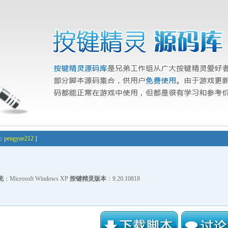
者：
pengyue212
]
统
：Microsoft Windows XP
按键精灵版本
：9.20.10818