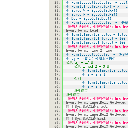
令 Form1.Label15.Caption = aa2(
令 Form1.InputBox7.text = x - u
令 ScreenW = Sys.GetScRX()
令 ScreenH = Sys.GetScRY()
令 Dev = Sys.GetScDep()
令 Form1.Label22.Caption = "分
(语句无法识别，可能有错误): End Eve
Event(Form1.Load)
令 form1.Timer1.Enabled = false
令 form1.timer1.Interval = 100
令 form1.timer2.Interval = 100
(语句无法识别，可能有错误): End Eve
Event(Form1.Timer2.Timer)
令 Form1.Label9.Caption = 
令 aj = （键盘）检测上次按键
如果 aj = 17 则
如果 i mod 2 = 0 则
令 form1.Timer1.Enabled 
令 i = i + 1
否则
令 form1.Timer1.Enabled =
令 i = i + 1
条件结束
条件结束
(语句无法识别，可能有错误): End Eve
Event(Form1.InputBox1.GotFocus)
调用 Sys.SetCLB(sText)
(语句无法识别，可能有错误): End Eve
Event(Form1.InputBox2.GotFocus)
调用 Sys.SetCLB(hwnd)
(语句无法识别，可能有错误): End Eve
Event(Form1.InputBox3.GotFocus)