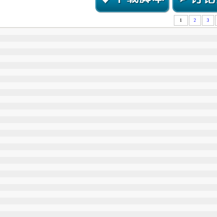
1
2
3