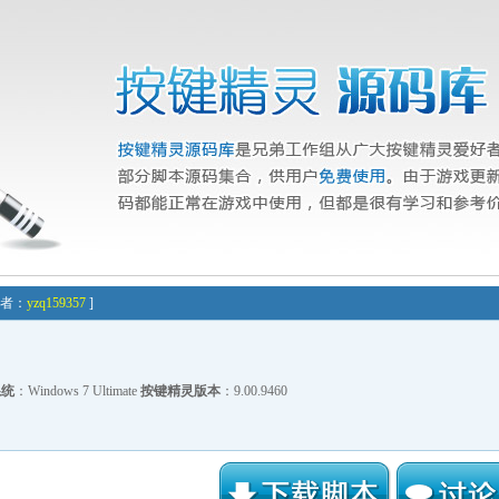
提交者：
yzq159357
]
系统
：Windows 7 Ultimate
按键精灵版本
：9.00.9460