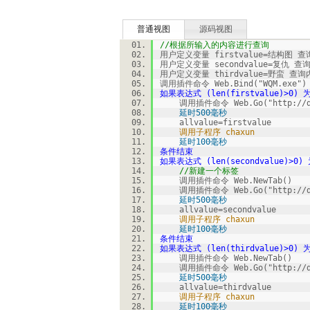
普通视图
源码视图
//根据所输入的内容进行查询
用户定义变量 firstvalue=结构图 
用户定义变量 secondvalue=复仇 查
用户定义变量 thirdvalue=野蛮 查
调用插件命令 Web.Bind("WQM.exe")
如果表达式 (len(firstvalue)>0) 
调用插件命令 Web.Go("http://db.
延时500毫秒
allvalue=firstvalue
调用子程序 chaxun
延时100毫秒
条件结束
如果表达式 (len(secondvalue)>0)
//新建一个标签
调用插件命令 Web.NewTab()
调用插件命令 Web.Go("http://db.
延时500毫秒
allvalue=secondvalue
调用子程序 chaxun
延时100毫秒
条件结束
如果表达式 (len(thirdvalue)>0) 
调用插件命令 Web.NewTab()
调用插件命令 Web.Go("http://db.
延时500毫秒
allvalue=thirdvalue
调用子程序 chaxun
延时100毫秒