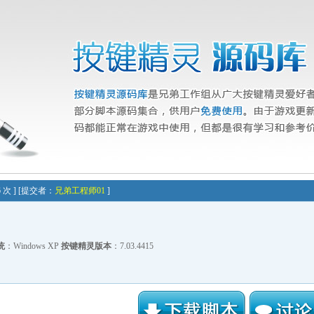
46 次 ] [提交者：
兄弟工程师01
]
统
：Windows XP
按键精灵版本
：7.03.4415