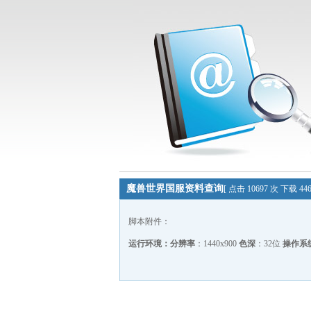
魔兽世界国服资料查询
[ 点击 10697 次 下载 4
脚本附件：
运行环境：
分辨率
：1440x900
色深
：32位
操作系