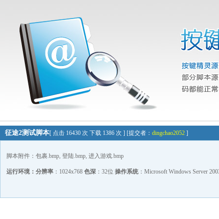
征途2测试脚本
[ 点击 16430 次 下载 1386 次 ] [提交者：
dingchao2052
]
脚本附件：包裹.bmp, 登陆.bmp, 进入游戏.bmp
运行环境：
分辨率
：1024x768
色深
：32位
操作系统
：Microsoft Windows Server 20