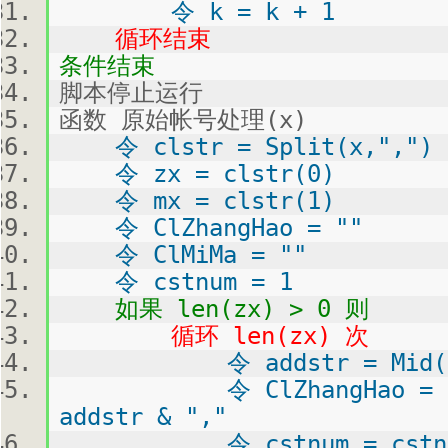
令 k = k + 1
循环结束
条件结束
脚本停止运行
函数 原始帐号处理(x)
令 clstr = Split(x,",")
令 zx = clstr(0)
令 mx = clstr(1)
令 ClZhangHao = ""
令 ClMiMa = ""
令 cstnum = 1
如果 len(zx) > 0 则
循环 len(zx) 次
令 addstr = Mid("" &
令 ClZhangHao = "" & 
addstr & ","
令 cstnum = cstnum