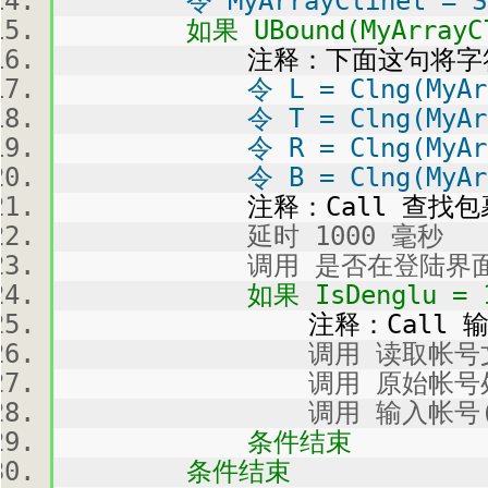
令 MyArrayClinet = Spli
如果 UBound(MyArrayCli
注释：下面这句将字符串
令 L = Clng(MyArrayC
令 T = Clng(MyArrayC
令 R = Clng(MyArrayC
令 B = Clng(MyArrayC
注释：Call 查找包
延时 1000 毫秒
调用 是否在登陆界
如果 IsDenglu = 1
注释：Call 输入
调用 读取帐号文
调用 原始帐号处理(Zh
调用 输入帐号(ClZhang
条件结束
条件结束