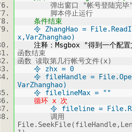
弹出窗口 "帐号登陆完毕
脚本停止运行
条件结束
令 ZhangHao = File.ReadIN
x,VarZhanghao)
注释：Msgbox "得到一个配置文件
函数结束
函数 读取第几行帐号文件(x)
令 zhx = 0
令 fileHandle = File.Open
VarZhanghao)
令 filelineMax = ""
循环 x 次
令 fileline = File.Read
调用
File.SeekFile(fileHandle,Le