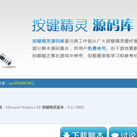
[提交者：
qwe956406180
]
统
：Microsoft Windows XP
按键精灵版本
：9.21.10865