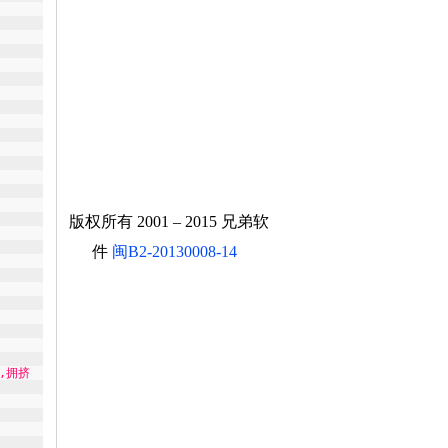
版权所有 2001 – 2015 兄弟软
件
闽B2-20130008-14
通,拥挤