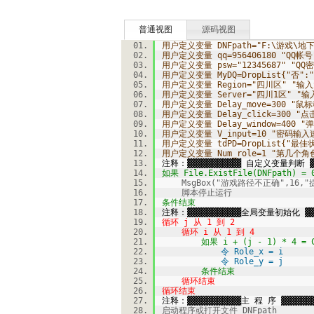
普通视图
源码视图
用户定义变量 DNFpath="F:\游戏\地下城
用户定义变量 qq=956406180 "QQ帐号
用户定义变量 psw="12345687" "Q
用户定义变量 MyDQ=DropList{"否"
用户定义变量 Region="四川区" "
用户定义变量 Server="四川1区" 
用户定义变量 Delay_move=300 "
用户定义变量 Delay_click=300 "
用户定义变量 Delay_window=400 
用户定义变量 V_input=10 "密码输入
用户定义变量 tdPD=DropList{"最
用户定义变量 Num_role=1 "第几个角
注释：▓▓▓▓▓▓▓▓▓▓▓ 自定义变量判断 ▓▓
如果 File.ExistFile(DNFpath) = 
MsgBox("游戏路径不正确",16,"
脚本停止运行
条件结束
注释：▓▓▓▓▓▓▓▓▓▓▓全局变量初始化 ▓▓▓
循环 j 从 1 到 2
循环 i 从 1 到 4
如果 i + (j - 1) * 4 = Cin
令 Role_x = i
令 Role_y = j
条件结束
循环结束
循环结束
注释：▓▓▓▓▓▓▓▓▓▓▓主 程 序 ▓▓▓▓▓▓▓
启动程序或打开文件 DNFpath