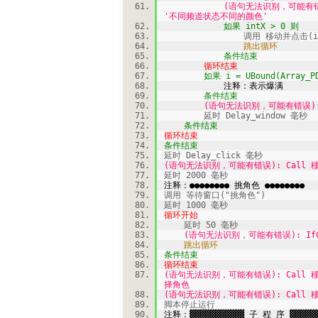
(语句无法识别，可能有错误): FindColo
'不同频道状态不同的颜色'
如果 intX > 0 则
调用 移动并点击(intX - Ux
跳出循环
条件结束
循环结束
如果 i = UBound(Array_PD)
注释：表示爆满
条件结束
(语句无法识别，可能有错误): Call 
延时 Delay_window 毫秒
条件结束
循环结束
条件结束
延时 Delay_click 毫秒
(语句无法识别，可能有错误): Call 移动
延时 2000 毫秒
注释：●●●●●●●● 挑角色 ●●●●●●●●
调用 等待窗口("挑角色")
延时 1000 毫秒
循环开始
延时 50 毫秒
(语句无法识别，可能有错误): IfColor 
跳出循环
条件结束
循环结束
(语句无法识别，可能有错误): Call 移动并点击(
择角色
(语句无法识别，可能有错误): Call 移动
脚本停止运行
注释：▓▓▓▓▓▓▓▓▓▓▓ 子 程 序 ▓▓▓▓▓▓