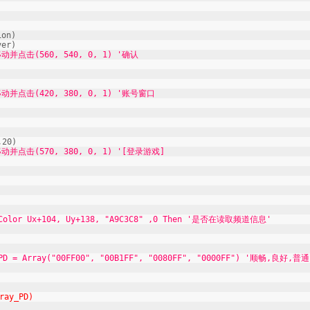
on)
er)
并点击(560, 540, 0, 1) '确认
并点击(420, 380, 0, 1) '账号窗口
20)
并点击(570, 380, 0, 1) '[登录游戏]
Ux+104, Uy+138, "A9C3C8" ,0 Then '是否在读取频道信息'
 Array("00FF00", "00B1FF", "0080FF", "0000FF") '顺畅,良好,普
y_PD)