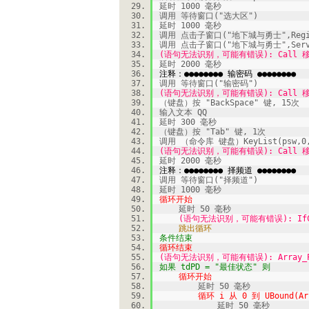
延时 1000 毫秒
调用 等待窗口("选大区")
延时 1000 毫秒
调用 点击子窗口("地下城与勇士",Regi
调用 点击子窗口("地下城与勇士",Serv
(语句无法识别，可能有错误): Call 移动
延时 2000 毫秒
注释：●●●●●●●● 输密码 ●●●●●●●●
调用 等待窗口("输密码")
(语句无法识别，可能有错误): Call 移动
（键盘）按 "BackSpace" 键, 15次
输入文本 QQ
延时 300 毫秒
（键盘）按 "Tab" 键, 1次
调用 （命令库 键盘）KeyList(psw,0,
(语句无法识别，可能有错误): Call 移动
延时 2000 毫秒
注释：●●●●●●●● 择频道 ●●●●●●●●
调用 等待窗口("择频道")
延时 1000 毫秒
循环开始
延时 50 毫秒
(语句无法识别，可能有错误): IfColor 
跳出循环
条件结束
循环结束
(语句无法识别，可能有错误): Array_PD =
如果 tdPD = "最佳状态" 则
循环开始
延时 50 毫秒
循环 i 从 0 到 UBound(Arra
延时 50 毫秒