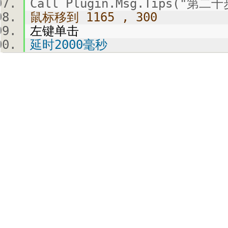
Call Plugin.Msg.Tips("第
鼠标移到 1165 , 300
左键单击
延时2000毫秒