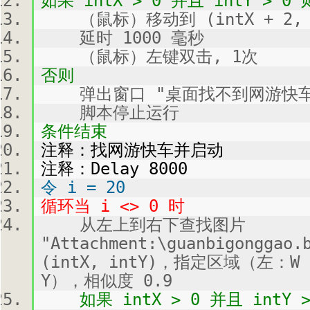
如果 intX > 0 并且 intY > 0 
（鼠标）移动到 (intX + 2, in
延时 1000 毫秒
（鼠标）左键双击, 1次
否则
弹出窗口 "桌面找不到网游快车
脚本停止运行
条件结束
注释：找网游快车并启动
注释：Delay 8000
令 i = 20
循环当 i <> 0 时
从左上到右下查找图片
"Attachment:\guanbigong
(intX, intY)，指定区域（左：W
Y），相似度 0.9
如果 intX > 0 并且 intY >