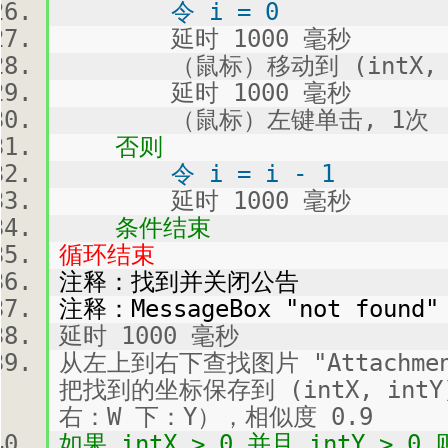
令 i = 0
延时 1000 毫秒
（鼠标）移动到 (intX, i
延时 1000 毫秒
（鼠标）左键单击, 1次
否则
令 i = i - 1
延时 1000 毫秒
条件结束
循环结束
注释：找到并关闭公告
注释：MessageBox "not found"
延时 1000 毫秒
从左上到右下查找图片 "Attachment:
把找到的坐标保存到 (intX, int
右：W 下：Y），相似度 0.9
如果 intX > 0 并且 intY > 0 