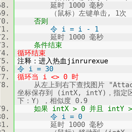
延时 1000 毫秒
（鼠标）左键单击, 1次
否则
令 i = i - 1
延时 1000 毫秒
条件结束
循环结束
注释：进入热血jinrurexue
令 i = 30
循环当 i <> 0 时
从左上到右下查找图片 "Attachm
坐标保存到 (intX, intY)，指
下：Y），相似度 0.9
如果 intX > 0 并且 intY >
令 i = 0
延时 1000 毫秒