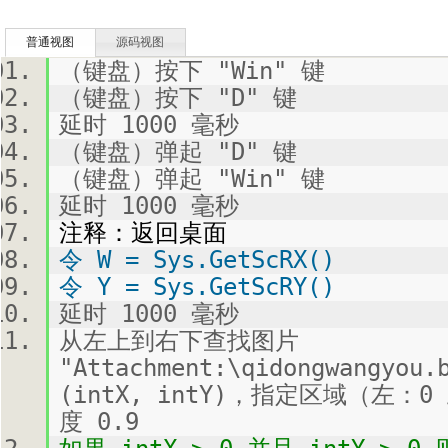
普通视图
源码视图
（键盘）按下 "Win" 键
（键盘）按下 "D" 键
延时 1000 毫秒
（键盘）弹起 "D" 键
（键盘）弹起 "Win" 键
延时 1000 毫秒
注释：返回桌面
令 W = Sys.GetScRX()
令 Y = Sys.GetScRY()
延时 1000 毫秒
从左上到右下查找图片
"Attachment:\qidongwang
(intX, intY)，指定区域（左：
度 0.9