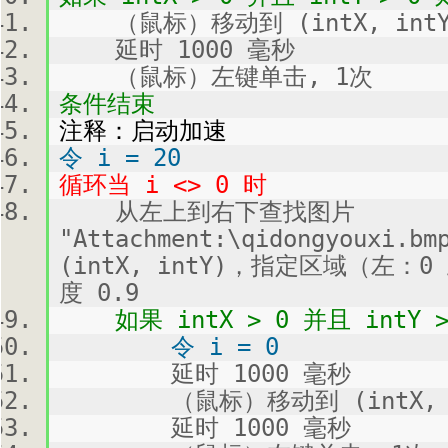
（鼠标）移动到 (intX, intY
延时 1000 毫秒
（鼠标）左键单击, 1次
条件结束
注释：启动加速
令 i = 20
循环当 i <> 0 时
从左上到右下查找图片
"Attachment:\qidongyoux
(intX, intY)，指定区域（左：
度 0.9
如果 intX > 0 并且 intY >
令 i = 0
延时 1000 毫秒
（鼠标）移动到 (intX, i
延时 1000 毫秒