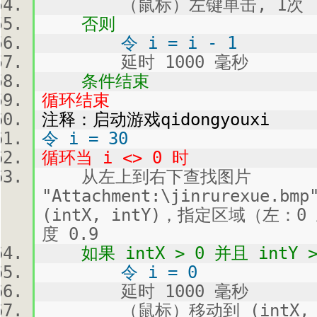
（鼠标）左键单击, 1次
否则
令 i = i - 1
延时 1000 毫秒
条件结束
循环结束
注释：启动游戏qidongyouxi
令 i = 30
循环当 i <> 0 时
从左上到右下查找图片
"Attachment:\jinrurexue
(intX, intY)，指定区域（左：
度 0.9
如果 intX > 0 并且 intY >
令 i = 0
延时 1000 毫秒
（鼠标）移动到 (intX, i