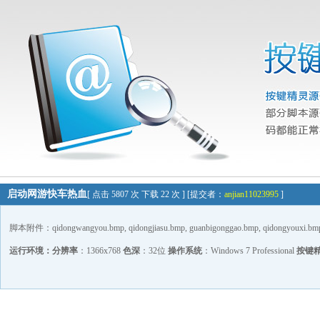
启动网游快车热血
[ 点击 5807 次 下载 22 次 ] [提交者：
anjian11023995
]
脚本附件：qidongwangyou.bmp, qidongjiasu.bmp, guanbigonggao.bmp, qidongyouxi.bmp, j
运行环境：
分辨率
：1366x768
色深
：32位
操作系统
：Windows 7 Professional
按键