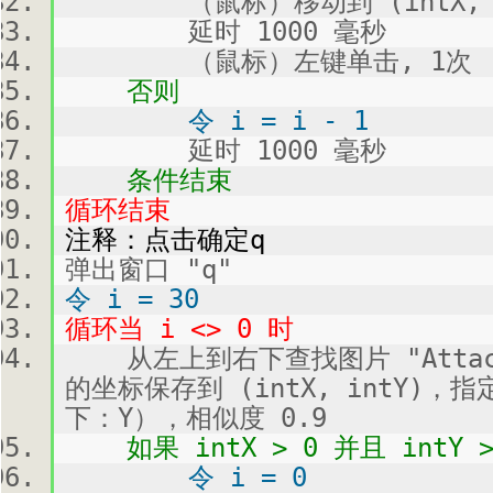
（鼠标）移动到 (intX, i
延时 1000 毫秒
（鼠标）左键单击, 1次
否则
令 i = i - 1
延时 1000 毫秒
条件结束
循环结束
注释：点击确定q
弹出窗口 "q"
令 i = 30
循环当 i <> 0 时
从左上到右下查找图片 "Attachm
的坐标保存到 (intX, intY)，
下：Y），相似度 0.9
如果 intX > 0 并且 intY >
令 i = 0