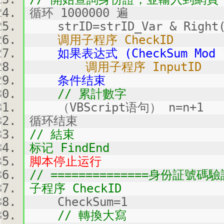
循环 1000000 遍
strID=strID_Var & Right("
调用子程序 CheckID
如果表达式 (CheckSum Mod 1
调用子程序 InputID
条件结束
// 累計數字
（VBScript语句） n=n+1
循环结束
// 結束
标记 FindEnd
脚本停止运行
// ==============身份証號碼驗証
子程序 CheckID
CheckSum=1
// 轉換大寫