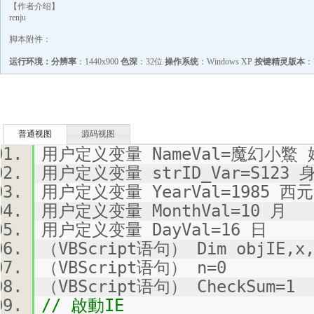
【作者介绍】
renju
脚本附件：
运行环境：
分辨率
：1440x900
色深
：32位
操作系统
：Windows XP
按键精灵版本
：7
普通视图
源码视图
用户定义变量 NameVal=魔幻小鱉
用户定义变量 strID_Var=S123
用户定义变量 YearVal=1985 西元
用户定义变量 MonthVal=10 月
用户定义变量 DayVal=16 日
（VBScript语句） Dim objIE,x,
（VBScript语句） n=0
（VBScript语句） CheckSum=1
// 啟動IE