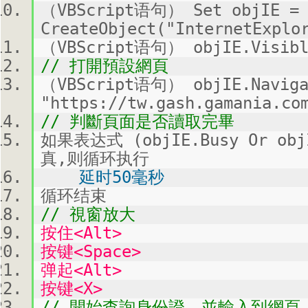
（VBScript语句） Set objIE =
CreateObject("InternetExplo
（VBScript语句） objIE.Visibl
// 打開預設網頁
（VBScript语句） objIE.Naviga
"https://tw.gash.gamania.co
// 判斷頁面是否讀取完畢
如果表达式 (objIE.Busy Or objI
真,则循环执行
延时50毫秒
循环结束
// 視窗放大
按住<Alt>
按键<Space>
弹起<Alt>
按键<X>
// 開始查詢身份證，並輸入到網頁