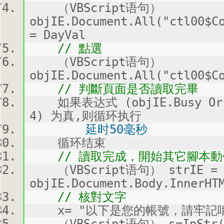
（VBScript语句）
objIE.Document.All("ctl00$C
= DayVal
// 點選
（VBScript语句）
objIE.Document.All("ctl00$C
// 判斷頁面是否讀取完畢
如果表达式 (objIE.Busy Or ob
4) 为真,则循环执行
延时50毫秒
循环结束
// 讀取完成，開始其它腳本動
（VBScript语句） strIE =
objIE.Document.Body.InnerHT
// 核對文字
x= "以下是您的帳號，請牢記唷