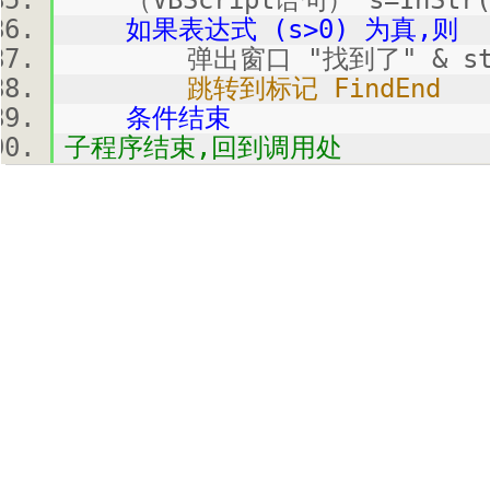
（VBScript语句） s=InStr(s
如果表达式 (s>0) 为真,则
弹出窗口 "找到了" & str
跳转到标记 FindEnd
条件结束
子程序结束,回到调用处