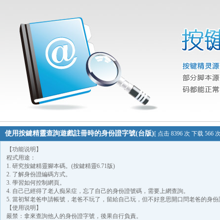
使用按鍵精靈查詢遊戲註冊時的身份證字號(台版)
[ 点击 8396 次 下载 566
【功能说明】
程式用途：
1. 研究按鍵精靈腳本碼。(按鍵精靈6.71版)
2. 了解身份證編碼方式。
3. 學習如何控制網頁。
4. 自己已經得了老人痴呆症，忘了自己的身份證號碼，需要上網查詢。
5. 當初幫老爸申請帳號，老爸不玩了，留給自己玩，但不好意思開口問老爸的身份
【使用说明】
嚴禁：拿來查詢他人的身份證字號，後果自行負責。