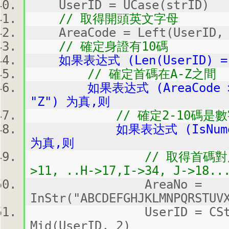
UserID = UCase(strID)
// 取得開頭英文字母
AreaCode = Left(UserID, 
// 確定身證有10碼
如果表达式 (Len(UserID) =
// 確定首碼在A-Z之間
如果表达式 (AreaCode >= "A
"Z") 为真,则
// 確定2-10碼是數
如果表达式 (IsNumeric(M
为真,则
// 取得首碼對應的區域碼
>11, ..H->17,I->34, J->18..
AreaNo =
InStr("ABCDEFGHJKLMNPQRSTUV
UserID = CStr(Ar
Mid(UserID, 2)